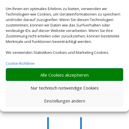
preiswerter als ein Hotel.
Um Ihnen ein optimales Erlebnis zu bieten, verwenden wir
Technologien wie Cookies, um Geräteinformationen zu speichern
und/oder darauf zuzugreifen. Wenn Sie diesen Technologien
zustimmmen, können wir Daten wie das Surfverhalten oder
eindeutige IDs auf dieser Website verarbeiten. Wenn Sie ihre
Zustimmung nicht erteilen oder zurückziehen, können bestimmte
Merkmale und Funktionen beeinträchtigt werden.
Wir verwenden Statistiken-Cookies und Marketing Cookies.
Flexibilität
Gestalten Sie Ihren
Cookie-Richtlinie
Tagesablauf, wie Sie es
Alle Cookies akzeptieren
wollen. Die Erholung steht an
erster Stelle!
Nur technisch notwendige Cookies
Einstellungen ändern