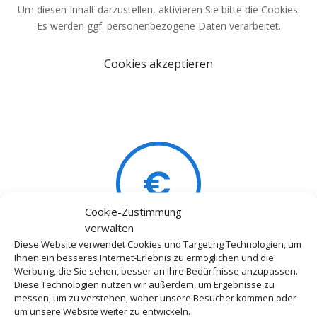
Um diesen Inhalt darzustellen, aktivieren Sie bitte die Cookies.
Es werden ggf. personenbezogene Daten verarbeitet.
Cookies akzeptieren
Cookie-Zustimmung
verwalten
Diese Website verwendet Cookies und Targeting Technologien, um
Ihnen ein besseres Internet-Erlebnis zu ermöglichen und die
Günstiger Preis
Werbung, die Sie sehen, besser an Ihre Bedürfnisse anzupassen.
Diese Technologien nutzen wir außerdem, um Ergebnisse zu
Bei längeren Reisen ist ein
messen, um zu verstehen, woher unsere Besucher kommen oder
um unsere Website weiter zu entwickeln.
Feriendomizil oft wesentlich