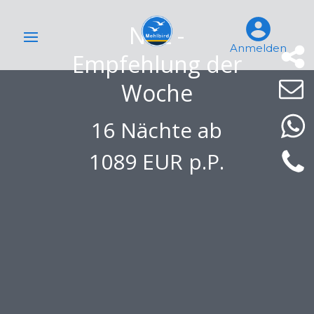
NCL -
Anmelden
Empfehlung der
Woche
16 Nächte ab
1089 EUR p.P.